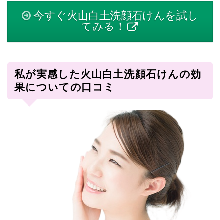
今すぐ火山白土洗顔石けんを試し
てみる！
私が実感した火山白土洗顔石けんの効
果についての口コミ