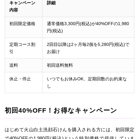
キャンペーン
詳細
内容
初回限定価格
通常価格3,300円(税込)が40%OFFの1,980
円(税込)
定期コース割
2回目以降は2ヶ月毎2個を5,280円(税込)で
引
お届け
送料
初回送料無料
休止・停止
いつでもお休みOK、定期回数のお約束な
し
初回40%OFF！お得なキャンペーン
はじめて火山白土洗顔石けんを購入される方には、初回限定
で40%OFFの1,980円(税込)という特別価格で提供していま