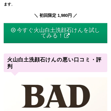
ます
。
＼ 初回限定 1,980円 ／
今すぐ火山白土洗顔石けんを試し
てみる！
火山白土洗顔石けんの悪い口コミ・評
判