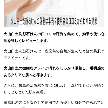
火山白土洗顔石けんの口コミや評判を集めて、効果や使い心
地を詳しくレビューします。
火山白土洗顔石けんは、鹿児島の自然が生んだ奇跡の美肌ケ
アアイテムです。
火山白土の微細なクレイが汚れをしっかり吸着し、透明感の
あるクリアな肌へと導きます
。
さらに、桜島の活泉水を贅沢に配合し、洗顔後も潤いが続く
しっとりとした肌を実現。
敏感肌の方にも安心して使用できる優しい成分で作られてい