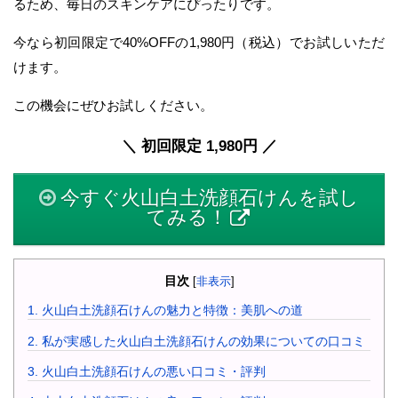
るため、毎日のスキンケアにぴったりです。
今なら初回限定で40%OFFの1,980円（税込）でお試しいただ
けます。
この機会にぜひお試しください。
＼ 初回限定 1,980円 ／
今すぐ火山白土洗顔石けんを試し
てみる！
目次
[
非表示
]
1.
火山白土洗顔石けんの魅力と特徴：美肌への道
2.
私が実感した火山白土洗顔石けんの効果についての口コミ
3.
火山白土洗顔石けんの悪い口コミ・評判