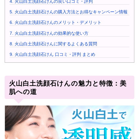
4.
火山白土洗顔石けんの良い口コミ・評判
5.
火山白土洗顔石けんの購入方法とお得なキャンペーン情報
6.
火山白土洗顔石けんのメリット・デメリット
7.
火山白土洗顔石けんの効果的な使い方
8.
火山白土洗顔石けんに関するよくある質問
9.
火山白土洗顔石けん 口コミ・評判 まとめ
火山白土洗顔石けんの魅力と特徴：美
肌への道