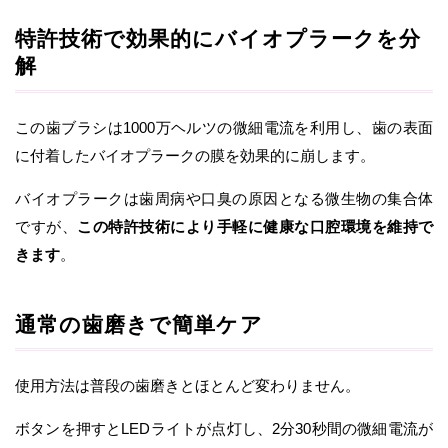
特許技術で効果的にバイオプラークを分
解
この歯ブラシは1000万ヘルツの微細電流を利用し、歯の表面
に付着したバイオプラークの膜を効果的に崩します。
バイオプラークは歯周病や口臭の原因となる微生物の集合体
ですが、
この特許技術により手軽に健康な口腔環境を維持で
きます
。
通常の歯磨きで簡単ケア
使用方法は普段の歯磨きとほとんど変わりません。
ボタンを押すとLEDライトが点灯し、2分30秒間の微細電流が