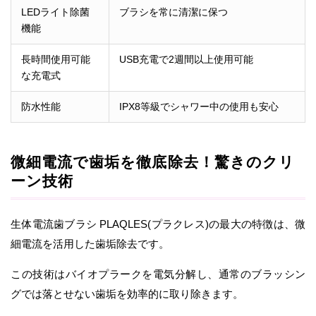
LEDライト除菌
ブラシを常に清潔に保つ
機能
長時間使用可能
USB充電で2週間以上使用可能
な充電式
防水性能
IPX8等級でシャワー中の使用も安心
微細電流で歯垢を徹底除去！驚きのクリ
ーン技術
生体電流歯ブラシ PLAQLES(プラクレス)の最大の特徴は、微
細電流を活用した歯垢除去です。
この技術はバイオプラークを電気分解し、通常のブラッシン
グでは落とせない歯垢を効率的に取り除きます。