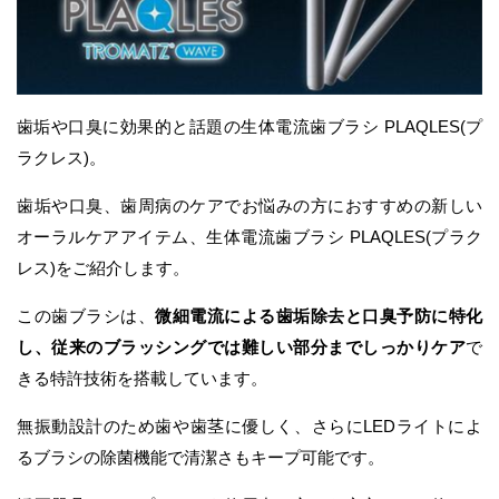
歯垢や口臭に効果的と話題の生体電流歯ブラシ PLAQLES(プ
ラクレス)。
歯垢や口臭、歯周病のケアでお悩みの方におすすめの新しい
オーラルケアアイテム、生体電流歯ブラシ PLAQLES(プラク
レス)をご紹介します。
この歯ブラシは、
微細電流による歯垢除去と口臭予防に特化
し、従来のブラッシングでは難しい部分までしっかりケア
で
きる特許技術を搭載しています。
無振動設計のため歯や歯茎に優しく、さらにLEDライトによ
るブラシの除菌機能で清潔さもキープ可能です。