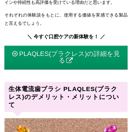
インや持続性も高評価を受けている理由だと思います。
それぞれの体験談をもとに、使用する価値を実感できる製品
と言えるでしょう。
＼ 今すぐ口腔ケアの新体験を！ ／
PLAQLES(プラクレス)の詳細を見
る
生体電流歯ブラシ PLAQLES(プラク
レス)のデメリット・メリットについ
て