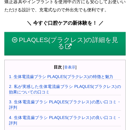
矯正器具やインプラントを使用中の方にも安心してお使いい
ただける設計で、充電式なので外出先でも便利です。
＼ 今すぐ口腔ケアの新体験を！ ／
PLAQLES(プラクレス)の詳細を見
る
目次
[
非表示
]
1.
生体電流歯ブラシ PLAQLES(プラクレス)の特徴と魅力
2.
私が実感した生体電流歯ブラシ PLAQLES(プラクレス)の
効果についての口コミ
3.
生体電流歯ブラシ PLAQLES(プラクレス)の悪い口コミ・
評判
4.
生体電流歯ブラシ PLAQLES(プラクレス)の良い口コミ・
評判