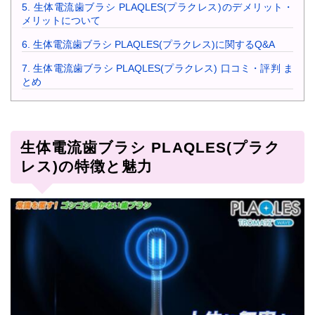
5.
生体電流歯ブラシ PLAQLES(プラクレス)のデメリット・
メリットについて
6.
生体電流歯ブラシ PLAQLES(プラクレス)に関するQ&A
7.
生体電流歯ブラシ PLAQLES(プラクレス) 口コミ・評判 ま
とめ
生体電流歯ブラシ PLAQLES(プラク
レス)の特徴と魅力