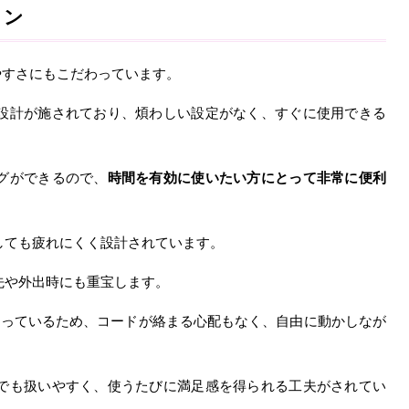
イン
いやすさにもこだわっています。
設計が施されており、煩わしい設定がなく、すぐに使用できる
グができるので、
時間を有効に使いたい方にとって非常に便利
しても疲れにくく設計されています。
先や外出時にも重宝します。
なっているため、コードが絡まる心配もなく、自由に動かしなが
でも扱いやすく、使うたびに満足感を得られる工夫がされてい