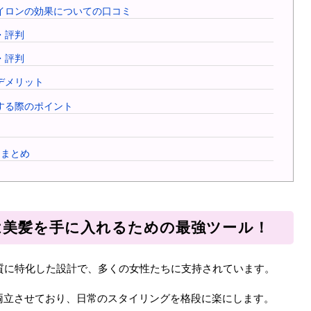
アイロンの効果についての口コミ
・評判
・評判
・デメリット
討する際のポイント
 まとめ
ナ)は美髪を手に入れるための最強ツール！
の髪質に特化した設計で、多くの女性たちに支持されています。
両立させており、日常のスタイリングを格段に楽にします。