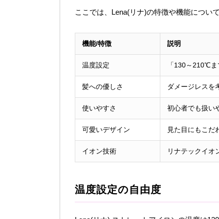
ここでは、Lena(リナ)の特徴や機能につ
機能/特徴
説明
温度設定
「130～210℃
髪への優しさ
ダメージレスを
使いやすさ
初心者でも扱い
可愛いデザイン
見た目にもこだ
イオン技術
リナテックイオ
温度設定の自由度