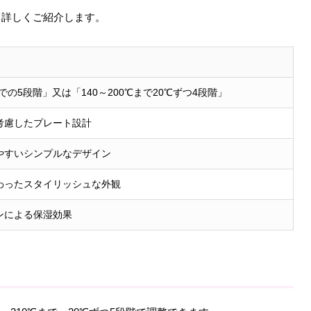
いて詳しくご紹介します。
までの5段階」又は「140～200℃まで20℃ずつ4段階」
考慮したプレート設計
やすいシンプルなデザイン
わったスタイリッシュな外観
ンによる保湿効果