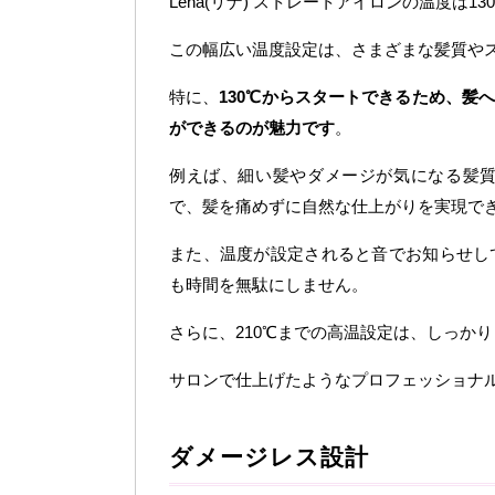
Lena(リナ) ストレートアイロンの温度は1
この幅広い温度設定は、さまざまな髪質や
特に、
130℃からスタートできるため、髪
ができるのが魅力です
。
例えば、細い髪やダメージが気になる髪
で、髪を痛めずに自然な仕上がりを実現で
また、温度が設定されると音でお知らせし
も時間を無駄にしません。
さらに、210℃までの高温設定は、しっか
サロンで仕上げたようなプロフェッショナ
ダメージレス設計