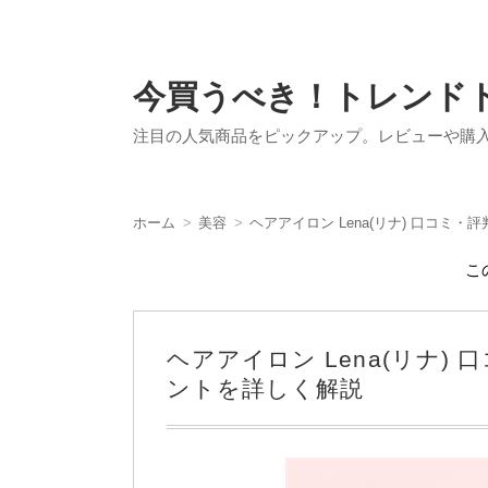
今買うべき！トレンド
注目の人気商品をピックアップ。レビューや購
ホーム
美容
ヘアアイロン Lena(リナ) 口コ
こ
ヘアアイロン Lena(リナ
ントを詳しく解説