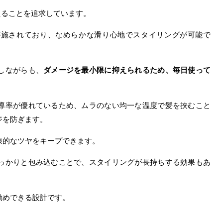
抑えることを追求しています。
が施されており、なめらかな滑り心地でスタイリングが可能で
しながらも、
ダメージを最小限に抑えられるため、毎日使って
。
導率が優れているため、ムラのない均一な温度で髪を挟むこと
ジを防ぎます。
康的なツヤをキープできます。
っかりと包み込むことで、スタイリングが長持ちする効果もあ
勧めできる設計です。