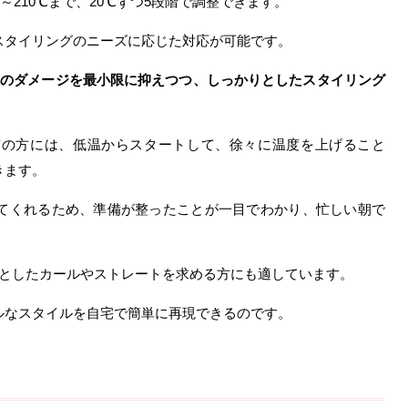
30～210℃まで、20℃ずつ5段階で調整できます。
スタイリングのニーズに応じた対応が可能です。
へのダメージを最小限に抑えつつ、しっかりとしたスタイリング
質の方には、低温からスタートして、徐々に温度を上げること
きます。
てくれるため、準備が整ったことが一目でわかり、忙しい朝で
りとしたカールやストレートを求める方にも適しています。
ルなスタイルを自宅で簡単に再現できるのです。