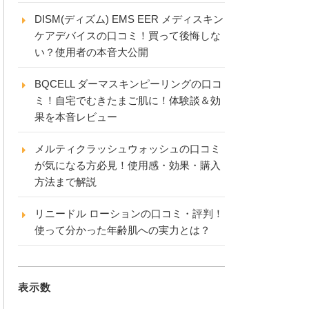
DISM(ディズム) EMS EER メディスキン
ケアデバイスの口コミ！買って後悔しな
い？使用者の本音大公開
BQCELL ダーマスキンピーリングの口コ
ミ！自宅でむきたまご肌に！体験談＆効
果を本音レビュー
メルティクラッシュウォッシュの口コミ
が気になる方必見！使用感・効果・購入
方法まで解説
リニードル ローションの口コミ・評判！
使って分かった年齢肌への実力とは？
表示数