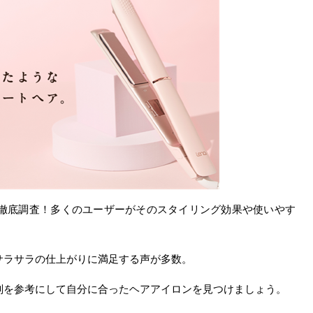
評判を徹底調査！多くのユーザーがそのスタイリング効果や使いやす
サラサラの仕上がりに満足する声が多数。
判を参考にして自分に合ったヘアアイロンを見つけましょう。