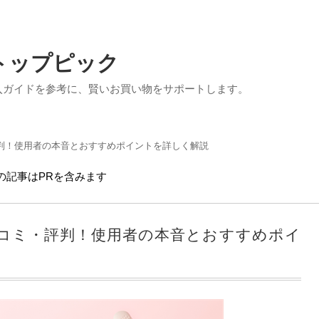
トップピック
入ガイドを参考に、賢いお買い物をサポートします。
ミ・評判！使用者の本音とおすすめポイントを詳しく解説
の記事はPRを含みます
) 口コミ・評判！使用者の本音とおすすめポイ