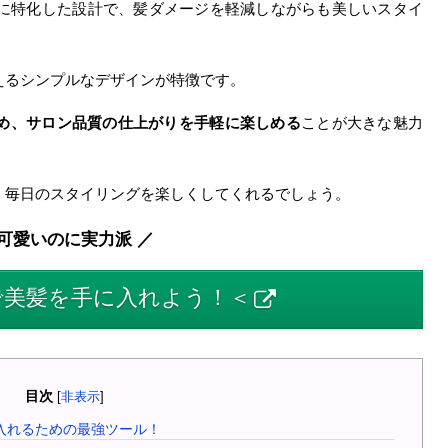
人の髪に特化した設計で、髪ダメージを軽減しながらも美しいスタイ
えるシンプルなデザインが特徴です。
め、サロン品質の仕上がりを手軽に楽しめる
ことが大きな魅力
、毎日のスタイリングを楽しくしてくれるでしょう。
 可愛いのに実力派 ／
ナ)で美髪を手に入れよう！＜
目次
[
非表示
]
に入れるための最強ツール！