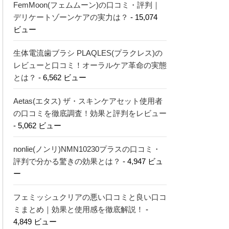
FemMoon(フェムムーン)の口コミ・評判｜
デリケートゾーンケアの実力は？
- 15,074
ビュー
生体電流歯ブラシ PLAQLES(プラクレス)の
レビューと口コミ！オーラルケア革命の実態
とは？
- 6,562 ビュー
Aetas(エタス) ザ・スキンケアセット使用者
の口コミを徹底調査！効果と評判をレビュー
- 5,062 ビュー
nonlie(ノンリ)NMN10230プラスの口コミ・
評判で分かる驚きの効果とは？
- 4,947 ビュ
ー
フェミッシュクリアの悪い口コミと良い口コ
ミまとめ｜効果と使用感を徹底解説！
-
4,849 ビュー