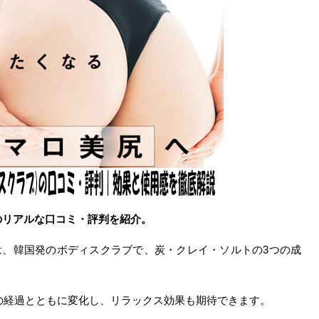
ブ)のリアルな口コミ・評判を紹介。
ラブ)は、韓国発のボディスクラブで、炭・クレイ・ソルトの3つの成
の経過とともに変化し、リラックス効果も期待できます。