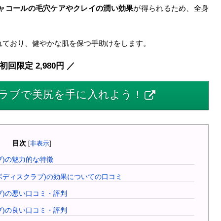
ャコールの毛穴ケアやクレイの潤い効果
が得られるため、全身
れており、健やかな肌を保つ手助けをします。
初回限定 2,980円 ／
ラブで美尻を手に入れよう！
目次
[
非表示
]
ラブ)の魅力的な特徴
ピブボディスクラブ)の効果についての口コミ
ラブ)の悪い口コミ・評判
ラブ)の良い口コミ・評判