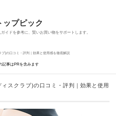
トップピック
入ガイドを参考に、賢いお買い物をサポートします。
ィスクラブ)の口コミ・評判｜効果と使用感を徹底解説
の記事はPRを含みます
ピブボディスクラブ)の口コミ・評判｜効果と使用