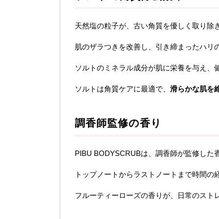
天然塩の粒子が、古い角質を優しく取り除
肌のザラつきを改善し、引き締まったハリ
ソルトのミネラル成分が肌に栄養を与え、
ソルトは角質ケアに最適で、
滑らかな肌を
調香師監修の香り
PIBU BODYSCRUBは、調香師が監修
トップノートからラストノートまで時間の
フルーティーローズの香りが、日常のスト