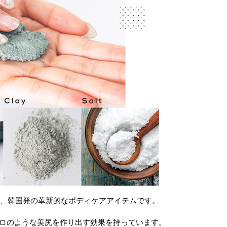
ラブ)は、韓国発の革新的なボディケアアイテムです。
マロのような美尻を作り出す効果を持っています。