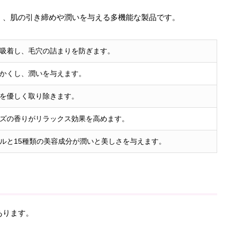
く、肌の引き締めや潤いを与える多機能な製品です。
吸着し、毛穴の詰まりを防ぎます。
かくし、潤いを与えます。
を優しく取り除きます。
ズの香りがリラックス効果を高めます。
ルと15種類の美容成分が潤いと美しさを与えます。
あります。