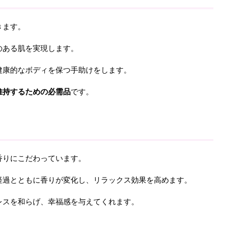
きます。
のある肌を実現します。
健康的なボディを保つ手助けをします。
維持するための必需品
です。
した香りにこだわっています。
経過とともに香りが変化し、リラックス効果を高めます。
レスを和らげ、幸福感を与えてくれます。