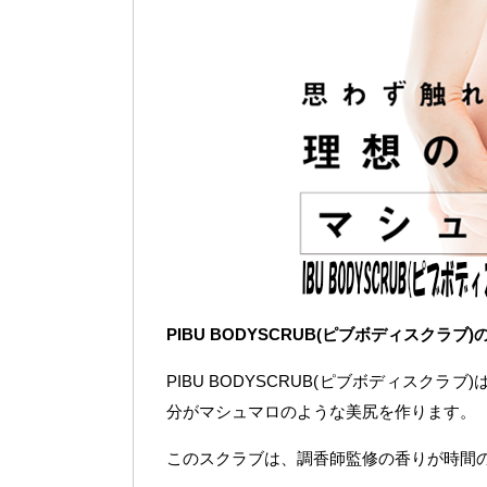
PIBU BODYSCRUB(ピブボディスクラ
PIBU BODYSCRUB(ピブボディスク
分がマシュマロのような美尻を作ります。
このスクラブは、調香師監修の香りが時間