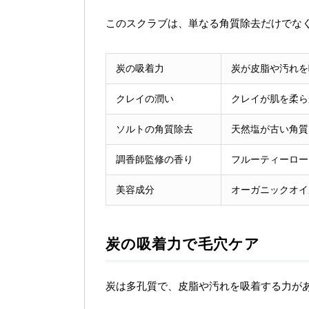
このスクラブは、単なる角質除去だけでな
炭の吸着力
炭が皮脂や汚れを
クレイの潤い
クレイが肌を柔ら
ソルトの角質除去
天然塩が古い角質
調香師監修の香り
フルーティーロー
美容成分
オーガニックオイ
炭の吸着力で毛穴ケア
炭は多孔質で、皮脂や汚れを吸着する力が