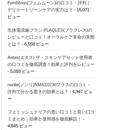
FemMoon(フェムムーン)の口コミ・評判｜
デリケートゾーンケアの実力は？
- 15,071
ビュー
生体電流歯ブラシ PLAQLES(プラクレス)の
レビューと口コミ！オーラルケア革命の実態
とは？
- 6,558 ビュー
Aetas(エタス) ザ・スキンケアセット使用者
の口コミを徹底調査！効果と評判をレビュー
- 5,059 ビュー
nonlie(ノンリ)NMN10230プラスの口コミ・
評判で分かる驚きの効果とは？
- 4,947 ビュ
ー
フェミッシュクリアの悪い口コミと良い口コ
ミまとめ｜効果と使用感を徹底解説！
-
4,845 ビュー