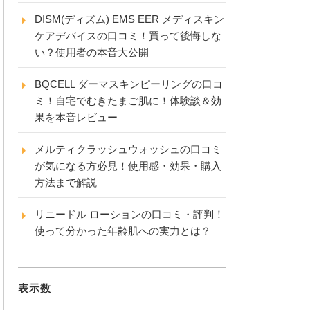
DISM(ディズム) EMS EER メディスキン
ケアデバイスの口コミ！買って後悔しな
い？使用者の本音大公開
BQCELL ダーマスキンピーリングの口コ
ミ！自宅でむきたまご肌に！体験談＆効
果を本音レビュー
メルティクラッシュウォッシュの口コミ
が気になる方必見！使用感・効果・購入
方法まで解説
リニードル ローションの口コミ・評判！
使って分かった年齢肌への実力とは？
表示数