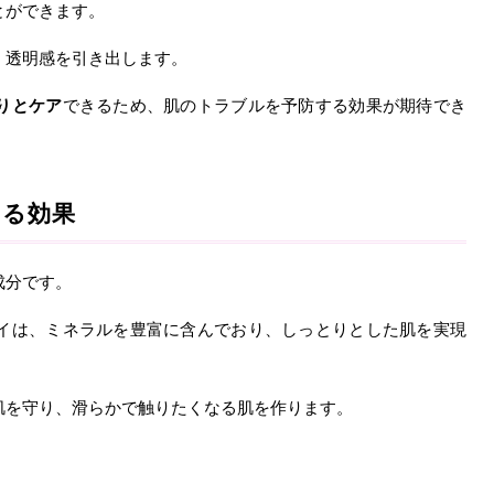
とができます。
、透明感を引き出します。
りとケア
できるため、肌のトラブルを予防する効果が期待でき
える効果
成分です。
イは、ミネラルを豊富に含んでおり、しっとりとした肌を実現
肌を守り、滑らかで触りたくなる肌を作ります。